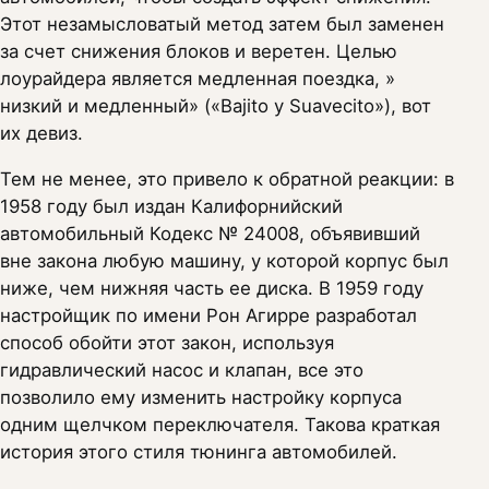
Этот незамысловатый метод затем был заменен
за счет снижения блоков и веретен. Целью
лоурайдера является медленная поездка, »
низкий и медленный» («Bajito у Suavecito»), вот
их девиз.
Тем не менее, это привело к обратной реакции: в
1958 году был издан Калифорнийский
автомобильный Кодекс № 24008, объявивший
вне закона любую машину, у которой корпус был
ниже, чем нижняя часть ее диска. В 1959 году
настройщик по имени Рон Агирре разработал
способ обойти этот закон, используя
гидравлический насос и клапан, все это
позволило ему изменить настройку корпуса
одним щелчком переключателя. Такова краткая
история этого стиля тюнинга автомобилей.