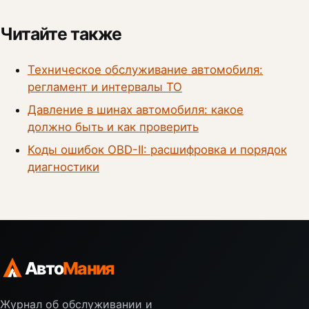
Читайте также
Техническое обслуживание автомобиля:
регламент и интервалы ТО
Давление в шинах автомобиля: какое
должно быть и как проверить
Коды ошибок OBD-II: расшифровка и порядок
диагностики
Авто
Мания
Журнал об обслуживании и