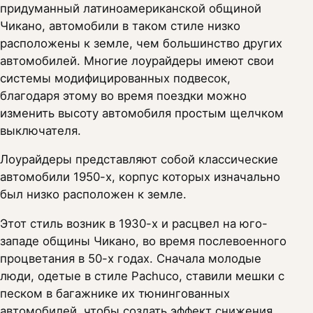
придуманный латиноамериканской общиной
Чикано, автомобили в таком стиле низко
расположены к земле, чем большинство других
автомобилей. Многие лоурайдеры имеют свои
системы модифицированных подвесок,
благодаря этому во время поездки можно
изменить высоту автомобиля простым щелчком
выключателя.
Лоурайдеры представляют собой классические
автомобили 1950-х, корпус которых изначально
был низко расположен к земле.
Этот стиль возник в 1930-х и расцвел на юго-
западе общины Чикано, во время послевоенного
процветания в 50-х годах. Сначала молодые
люди, одетые в стиле Pachuco, ставили мешки с
песком в багажнике их тюнингованных
автомобилей, чтобы создать эффект снижения.